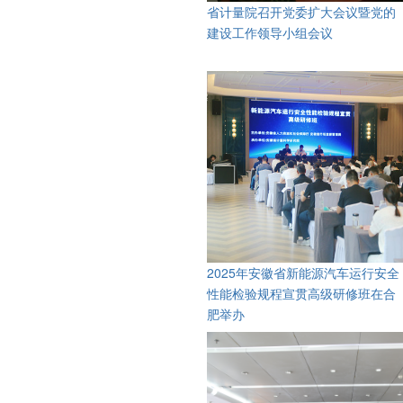
省计量院召开党委扩大会议暨党的
建设工作领导小组会议
2025年安徽省新能源汽车运行安全
性能检验规程宣贯高级研修班在合
肥举办