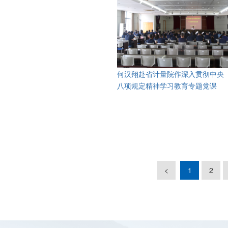
何汉翔赴省计量院作深入贯彻中央
八项规定精神学习教育专题党课
<
1
2