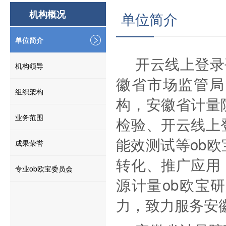
机构领导
通知公告
业务公告
机构概况
单位简介
组织架构
招标采购
收费公示
单位简介
业务范围
开云线上登录平台
预决算公开
联系我们
机构领导
徽省市场监管局
成果荣誉
监督投诉
表单下载
组织架构
构，安徽省计量院
专业ob欧宝委员会
服务平台
业务范围
检验、开云线
能效测试等ob欧宝
成果荣誉
转化、推广应用
专业ob欧宝委员会
源计量ob欧宝研
力，致力服务安徽