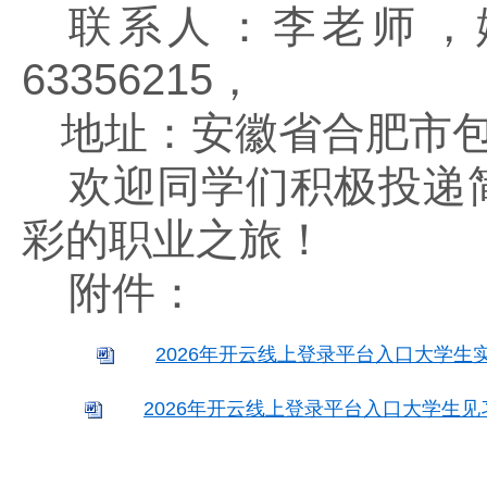
联系人：李老师
63356215，
地址：安徽省合肥市包
欢迎同学们积极投递简历
彩的职业之旅！
附件：
2026年开云线上登录平台入口大学生实
2026年开云线上登录平台入口大学生见习