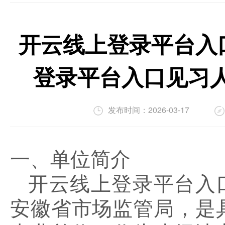
机构领导
通知公告
业务公告
组织架构
招标采购
收费公示
开云线上登录平台入
业务范围
预决算公开
联系我们
登录平台入口见习人员
成果荣誉
监督投诉
表单下载
专业ob欧宝委员会
发布时间：2026-03-17
服务平台
一、单位简介
开云线上登录平台入口成立
安徽省市场监管局