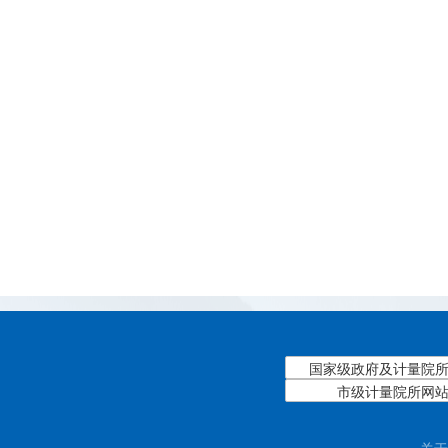
开云线
2
国家级政府及计量院
市级计量院所网