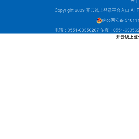
关于
Copyright 2009 开云线上登录平台入口 All Ri
皖公网安备 3401110
电话：0551-63356207 传真：0551-63
开云线上登