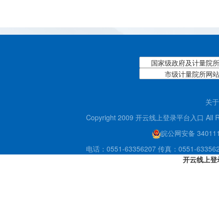
国家级政府及计量院
市级计量院所网
关于
Copyright 2009 开云线上登录平台入口 All Ri
皖公网安备 3401110
电话：0551-63356207 传真：0551-
开云线上登