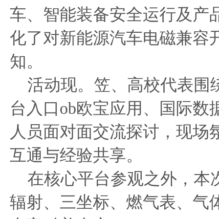
车、智能装备安全运行及产
化了对新能源汽车电磁兼容
知。
活动现。笠、高校代
台入口ob欧宝应用、国际数
人员面对面交流探讨，现场
互通与经验共享。
在核心平台参观之外
辐射、三坐标、燃气表