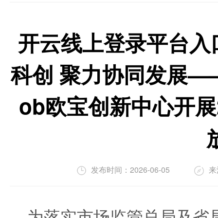
机构领导
通知公告
业务公告
组织架构
招标采购
收费公示
开云线上登录平台入
业务范围
预决算公开
联系我们
科创 聚力协同发展—
成果荣誉
监督投诉
表单下载
ob欧宝创新中心开展
专业ob欧宝委员会
服务平台
发布时间：2026-06-05
来
为落实市场监管总局及省