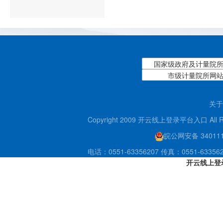
国家级政府及计量院
市级计量院所网
关于
Copyright 2009 开云线上登录平台入口 All Ri
皖公网安备 3401110
电话：0551-63356207 传真：0551-
开云线上登