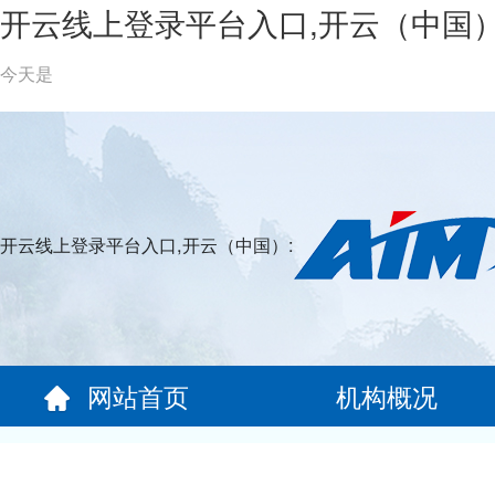
开云线上登录平台入口,开云（中国
今天是
开云线上登录平台入口,开云（中国）:
网站首页
机构概况
单位简介
信息公开
客户服务